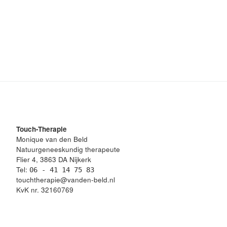
Touch-Therapie
Monique van den Beld
Natuurgeneeskundig therapeute
Flier 4, 3863 DA Nijkerk
Tel:
06 - 41 14 75 83
touchtherapie@vanden-beld.nl
KvK nr. 32160769