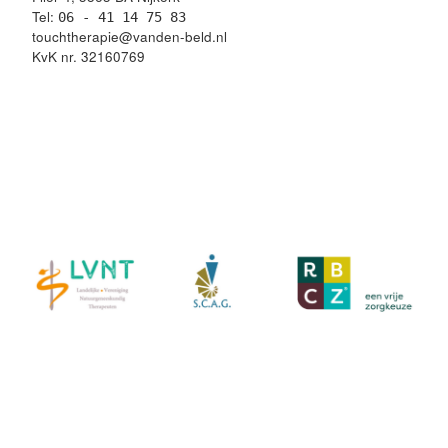
Tel:
06 - 41 14 75 83
touchtherapie@vanden-beld.nl
KvK nr. 32160769