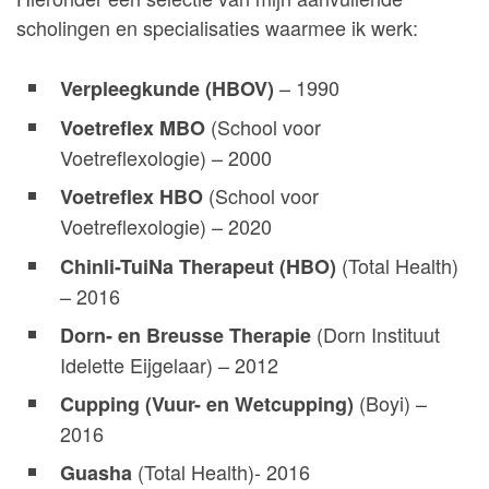
scholingen en specialisaties waarmee ik werk:
– 1990
Verpleegkunde (HBOV)
(School voor
Voetreflex MBO
Voetreflexologie) – 2000
(School voor
Voetreflex HBO
Voetreflexologie)
– 2020
(Total Health)
Chinli-TuiNa Therapeut (HBO)
– 2016
(Dorn Instituut
Dorn- en Breusse Therapie
Idelette Eijgelaar) – 2012
(Boyi) –
Cupping (Vuur- en Wetcupping)
2016
(Total Health)- 2016
Guasha