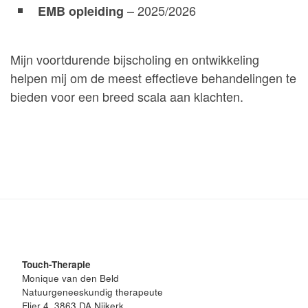
– 2025/2026
EMB opleiding
Mijn voortdurende bijscholing en ontwikkeling
helpen mij om de meest effectieve behandelingen te
bieden voor een breed scala aan klachten.
Touch-Therapie
Monique van den Beld
Natuurgeneeskundig therapeute
Flier 4, 3863 DA Nijkerk