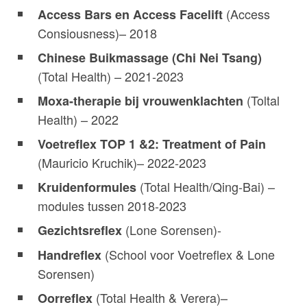
(Access
Access Bars en Access Facelift
Consiousness)– 2018
Chinese Buikmassage (Chi Nei Tsang)
(Total Health) – 2021-2023
(Toltal
Moxa-therapie bij vrouwenklachten
Health) – 2022
Voetreflex TOP 1 &2: Treatment of Pain
(Mauricio Kruchik)– 2022-2023
(Total Health/Qing-Bai) –
Kruidenformules
modules tussen 2018-2023
(Lone Sorensen)-
Gezichtsreflex
(School voor Voetreflex & Lone
Handreflex
Sorensen)
(Total Health & Verera)–
Oorreflex