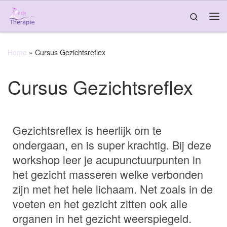
Skip to content
Search
Home
»
Cursus Gezichtsreflex
Cursus Gezichtsreflex
Gezichtsreflex is heerlijk om te
ondergaan, en is super krachtig. Bij deze
workshop leer je acupunctuurpunten in
het gezicht masseren welke verbonden
zijn met het hele lichaam. Net zoals in de
voeten en het gezicht zitten ook alle
organen in het gezicht weerspiegeld.