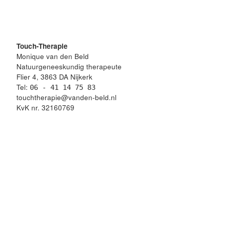
Touch-Therapie
Monique van den Beld
Natuurgeneeskundig therapeute
Flier 4, 3863 DA Nijkerk
Tel:
06 - 41 14 75 83
touchtherapie@vanden-beld.nl
KvK nr. 32160769