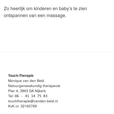
Zo heerlijk om kinderen en baby’s te zien
ontspannen van een massage.
Touch-Therapie
Monique van den Beld
Natuurgeneeskundig therapeute
Flier 4, 3863 DA Nijkerk
Tel:
06 - 41 14 75 83
touchtherapie@vanden-beld.nl
KvK nr. 32160769